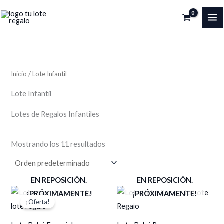
Ir
al
MA
contenido
ME
Inicio
/ Lote Infantil
Lote Infantil
Lotes de Regalos Infantiles
Mostrando los 11 resultados
EN REPOSICIÓN.
EN REPOSICIÓN.
¡PRÓXIMAMENTE!
¡PRÓXIMAMENTE!
¡Oferta!