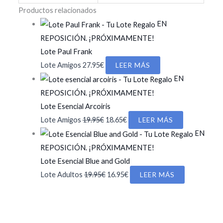
Productos relacionados
EN
REPOSICIÓN. ¡PRÓXIMAMENTE!
Lote Paul Frank
Lote Amigos
27.95
€
LEER MÁS
EN
REPOSICIÓN. ¡PRÓXIMAMENTE!
Lote Esencial Arcoiris
El
El
Lote Amigos
19.95
€
18.65
€
LEER MÁS
precio
precio
EN
original
actual
REPOSICIÓN. ¡PRÓXIMAMENTE!
era:
es:
Lote Esencial Blue and Gold
19.95€.
18.65€.
El
El
Lote Adultos
19.95
€
16.95
€
LEER MÁS
precio
precio
original
actual
era:
es: