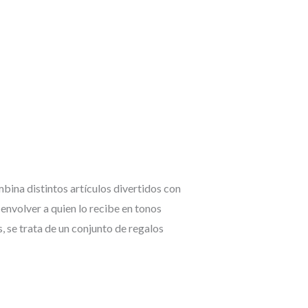
bina distintos artículos divertidos con
envolver a quien lo recibe en tonos
, se trata de un conjunto de regalos