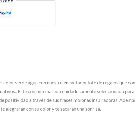
tizado
el color verde agua con nuestro encantador lote de regalos que com
amativos.. Este conjunto ha sido cuidadosamente seleccionado para 
de positividad a través de sus frases molonas inspiradoras. Además
 te alegrarán con su color y te sacarán una sonrisa.