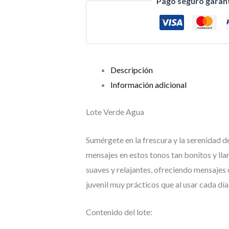
Pago seguro garan
Descripción
Información adicional
Lote Verde Agua
Sumérgete en la frescura y la serenidad d
mensajes en estos tonos tan bonitos y ll
suaves y relajantes, ofreciendo mensajes 
juvenil muy prácticos que al usar cada día
Contenido del lote: