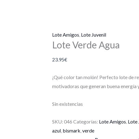
Lote Amigos
,
Lote Juvenil
Lote Verde Agua
23.95
€
¡Qué color tan molón! Perfecto lote de re
motivadoras que generan buena energía y
Sin existencias
SKU:
046
Categorías:
Lote Amigos
,
Lote 
azul
,
bismark
,
verde