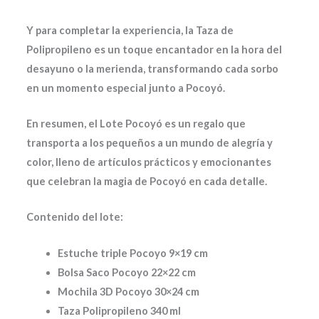
Y para completar la experiencia, la Taza de
Polipropileno es un toque encantador en la hora del
desayuno o la merienda, transformando cada sorbo
en un momento especial junto a Pocoyó.
En resumen, el Lote Pocoyó es un regalo que
transporta a los pequeños a un mundo de alegría y
color, lleno de artículos prácticos y emocionantes
que celebran la magia de Pocoyó en cada detalle.
Contenido del lote:
Estuche triple Pocoyo 9×19 cm
Bolsa Saco Pocoyo 22×22 cm
Mochila 3D Pocoyo 30×24 cm
Taza Polipropileno 340 ml