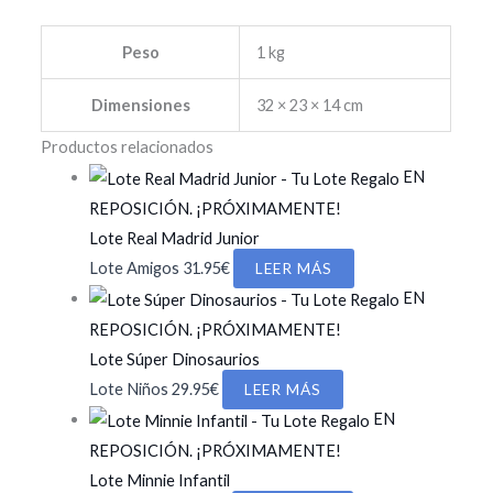
Peso
1 kg
Dimensiones
32 × 23 × 14 cm
Productos relacionados
EN
REPOSICIÓN. ¡PRÓXIMAMENTE!
Lote Real Madrid Junior
Lote Amigos
31.95
€
LEER MÁS
EN
REPOSICIÓN. ¡PRÓXIMAMENTE!
Lote Súper Dinosaurios
Lote Niños
29.95
€
LEER MÁS
EN
REPOSICIÓN. ¡PRÓXIMAMENTE!
Lote Minnie Infantil