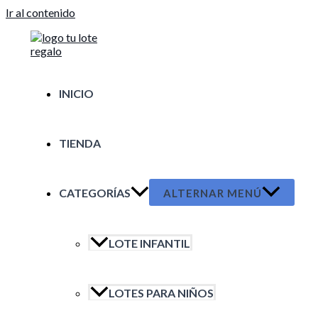
Ir al contenido
INICIO
TIENDA
CATEGORÍAS
ALTERNAR MENÚ
LOTE INFANTIL
LOTES PARA NIÑOS