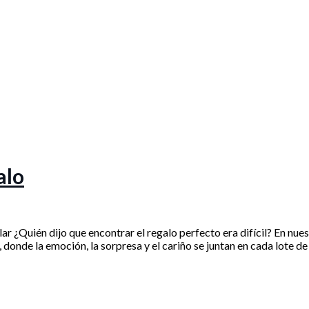
alo
ar ¿Quién dijo que encontrar el regalo perfecto era difícil? En n
 donde la emoción, la sorpresa y el cariño se juntan en cada lote 